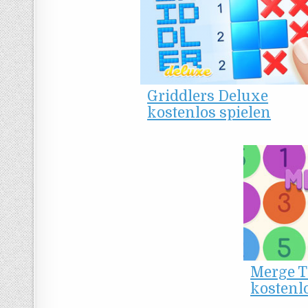
Griddlers Deluxe
kostenlos spielen
Merge T
kostenl