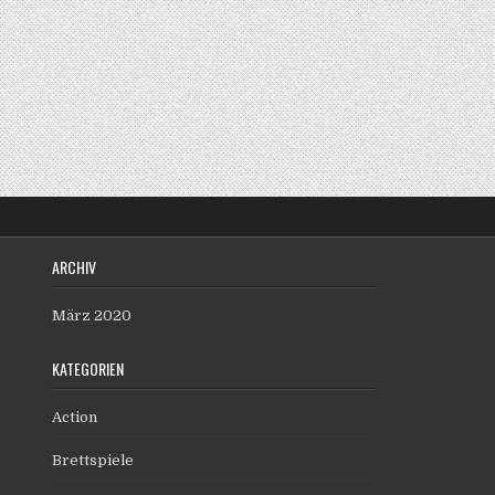
ARCHIV
März 2020
KATEGORIEN
Action
Brettspiele