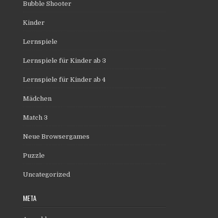
Bubble Shooter
Kinder
Lernspiele
Lernspiele für Kinder ab 3
Lernspiele für Kinder ab 4
Mädchen
Match 3
Neue Browsergames
Puzzle
Uncategorized
META