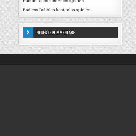
Bubble Blobs kostenlos spielen
Endless Bubbles kostenlos spielen
NEUESTE KOMMENTARE