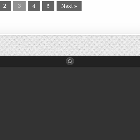
2
3
4
5
Next »