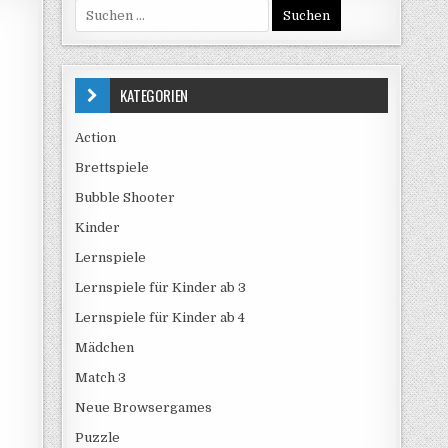
Suchen
nach:
KATEGORIEN
Action
Brettspiele
Bubble Shooter
Kinder
Lernspiele
Lernspiele für Kinder ab 3
Lernspiele für Kinder ab 4
Mädchen
Match 3
Neue Browsergames
Puzzle