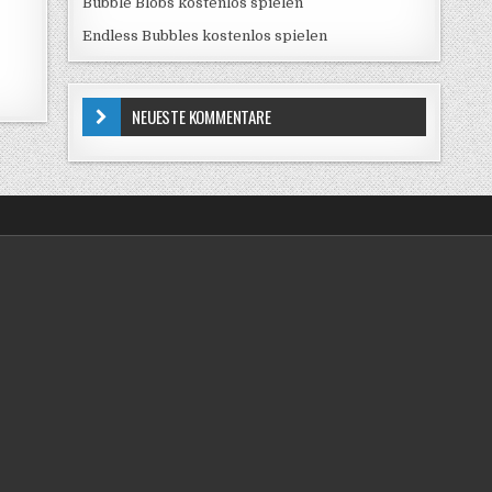
Bubble Blobs kostenlos spielen
Endless Bubbles kostenlos spielen
NEUESTE KOMMENTARE