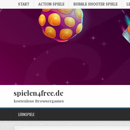
Skip
START
ACTION SPIELE
BUBBLE SHOOTER SPIELE
L
to
content
spielen4free.de
kostenlose Browsergames
LERNSPIELE