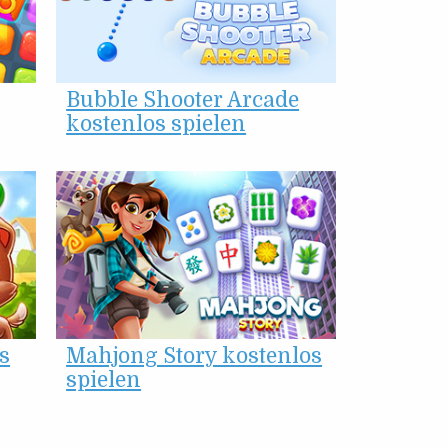
Bubble Shooter Arcade
kostenlos spielen
s
Mahjong Story kostenlos
spielen