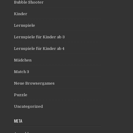
Bubble Shooter
Kinder
Lernspiele
Lernspiele für Kinder ab 3
Lernspiele für Kinder ab 4
Mädchen
Match 3
Neue Browsergames
Puzzle
Uncategorized
META